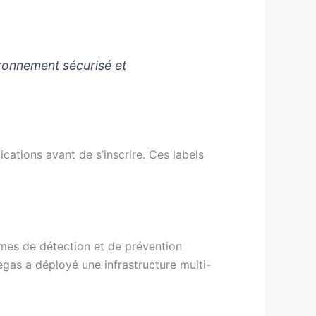
vironnement sécurisé et
ations avant de s’inscrire. Ces labels
èmes de détection et de prévention
Vegas a déployé une infrastructure multi-