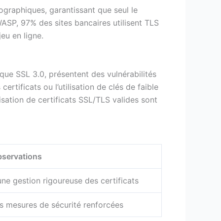
graphiques, garantissant que seul le
ASP, 97% des sites bancaires utilisent TLS
eu en ligne.
 que SSL 3.0, présentent des vulnérabilités
tificats ou l’utilisation de clés de faible
lisation de certificats SSL/TLS valides sont
servations
une gestion rigoureuse des certificats
s mesures de sécurité renforcées