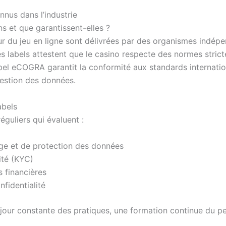
nnus dans l’industrie
ns et que garantissent-elles ?
eur du jeu en ligne sont délivrées par des organismes indé
s labels attestent que le casino respecte des normes stricte
bel eCOGRA garantit la conformité aux standards internatio
estion des données.
abels
éguliers qui évaluent :
ge et de protection des données
ité (KYC)
s financières
fidentialité
 jour constante des pratiques, une formation continue du pe