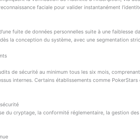
reconnaissance faciale pour valider instantanément l’identité
d’une fuite de données personnelles suite à une faiblesse d
 dès la conception du système, avec une segmentation stric
nts
audits de sécurité au minimum tous les six mois, comprenant
essus internes. Certains établissements comme PokerStars 
 sécurité
se du cryptage, la conformité réglementaire, la gestion des 
inue