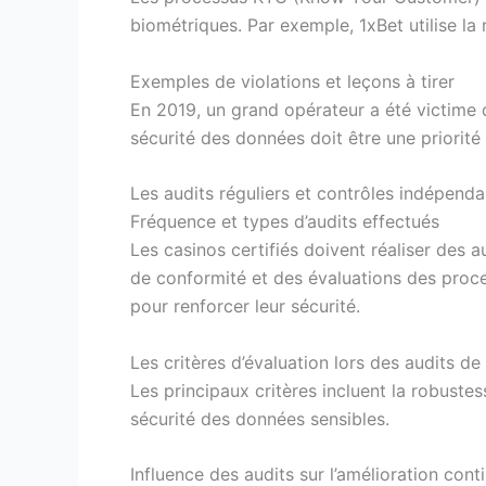
biométriques. Par exemple, 1xBet utilise la 
Exemples de violations et leçons à tirer
En 2019, un grand opérateur a été victime 
sécurité des données doit être une priorité
Les audits réguliers et contrôles indépenda
Fréquence et types d’audits effectués
Les casinos certifiés doivent réaliser des 
de conformité et des évaluations des proc
pour renforcer leur sécurité.
Les critères d’évaluation lors des audits de
Les principaux critères incluent la robustes
sécurité des données sensibles.
Influence des audits sur l’amélioration cont