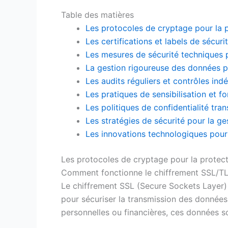
Table des matières
Les protocoles de cryptage pour la 
Les certifications et labels de sécuri
Les mesures de sécurité techniques p
La gestion rigoureuse des données pe
Les audits réguliers et contrôles in
Les pratiques de sensibilisation et 
Les politiques de confidentialité tra
Les stratégies de sécurité pour la ge
Les innovations technologiques pour
Les protocoles de cryptage pour la protec
Comment fonctionne le chiffrement SSL/TLS
Le chiffrement SSL (Secure Sockets Layer)
pour sécuriser la transmission des données 
personnelles ou financières, ces données so