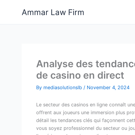
Skip
Ammar Law Firm
to
content
Analyse des tendance
de casino en direct
By
mediasolutionslb
/
November 4, 2024
Le secteur des casinos en ligne connaît un
offrent aux joueurs une immersion plus prof
détail les tendances clés qui façonnent ce
vous soyez professionnel du secteur ou jo