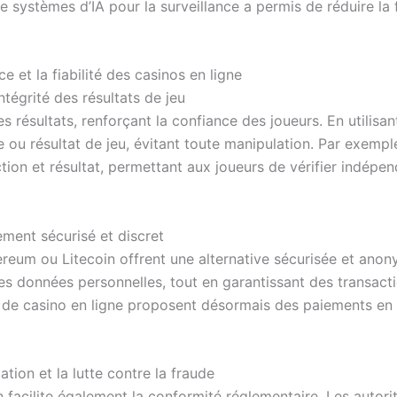
 de systèmes d’IA pour la surveillance a permis de réduire l
e et la fiabilité des casinos en ligne
intégrité des résultats de jeu
es résultats, renforçant la confiance des joueurs. En utilisan
 ou résultat de jeu, évitant toute manipulation. Par exemple,
ion et résultat, permettant aux joueurs de vérifier indépen
ent sécurisé et discret
ereum ou Litecoin offrent une alternative sécurisée et ano
on des données personnelles, tout en garantissant des transac
 de casino en ligne proposent désormais des paiements en
tion et la lutte contre la fraude
facilite également la conformité réglementaire. Les autorit