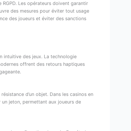
e RGPD. Les opérateurs doivent garantir
œuvre des mesures pour éviter tout usage
ance des joueurs et éviter des sanctions
 intuitive des jeux. La technologie
 modernes offrent des retours haptiques
ngageante.
 résistance d’un objet. Dans les casinos en
er un jeton, permettant aux joueurs de