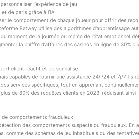
ur personnaliser l’expérience de jeu
t de paris grâce à l’IA
nalyser le comportement de chaque joueur pour offrir des re
ateforme Betway utilise des algorithmes d’apprentissage a
 du moment de la journée ou même de l’état émotionnel déte
gmenter la chiffre d’affaires des casinos en ligne de 30% d’
ort client réactif et personnalisé
ais capables de fournir une assistance 24h/24 et 7j/7. Ils 
des services spécifiques, tout en apprenant continuellement
 plus de 80% des requêtes clients en 2023, réduisant ainsi
ion de comportements frauduleux
a détection des comportements suspects ou frauduleux. En an
ies, comme des schémas de jeu inhabituels ou des tentative