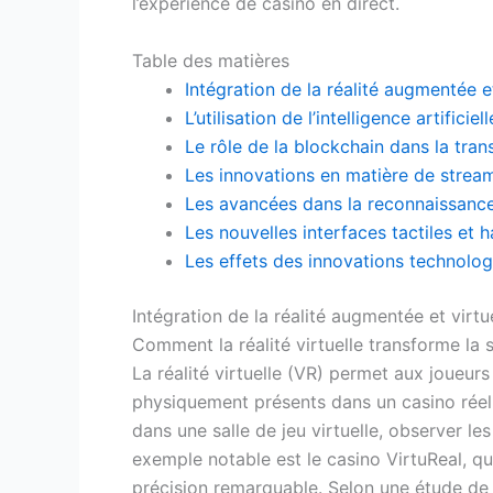
l’expérience de casino en direct.
Table des matières
Intégration de la réalité augmentée 
L’utilisation de l’intelligence artifici
Le rôle de la blockchain dans la trans
Les innovations en matière de stream
Les avancées dans la reconnaissance 
Les nouvelles interfaces tactiles et 
Les effets des innovations technologi
Intégration de la réalité augmentée et virt
Comment la réalité virtuelle transforme la 
La réalité virtuelle (VR) permet aux joueur
physiquement présents dans un casino réel.
dans une salle de jeu virtuelle, observer l
exemple notable est le casino VirtuReal, q
précision remarquable. Selon une étude de P