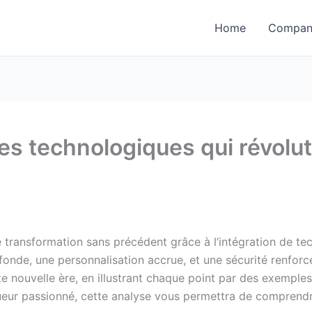
Home
Company
s technologiques qui révolut
e transformation sans précédent grâce à l’intégration de t
onde, une personnalisation accrue, et une sécurité renforc
tte nouvelle ère, en illustrant chaque point par des exempl
ueur passionné, cette analyse vous permettra de comprend