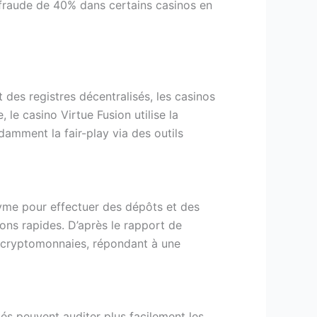
a fraude de 40% dans certains casinos en
t des registres décentralisés, les casinos
 le casino Virtue Fusion utilise la
damment la fair-play via des outils
nyme pour effectuer des dépôts et des
tions rapides. D’après le rapport de
 cryptomonnaies, répondant à une
és peuvent auditer plus facilement les