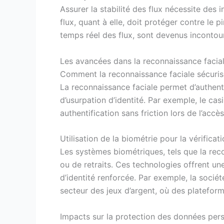
Assurer la stabilité des flux nécessite des
flux, quant à elle, doit protéger contre le 
temps réel des flux, sont devenus incontour
Les avancées dans la reconnaissance facial
Comment la reconnaissance faciale sécuris
La reconnaissance faciale permet d’authentif
d’usurpation d’identité. Par exemple, le ca
authentification sans friction lors de l’accè
Utilisation de la biométrie pour la vérificat
Les systèmes biométriques, tels que la recon
ou de retraits. Ces technologies offrent un
d’identité renforcée. Par exemple, la sociét
secteur des jeux d’argent, où des platef
Impacts sur la protection des données pers