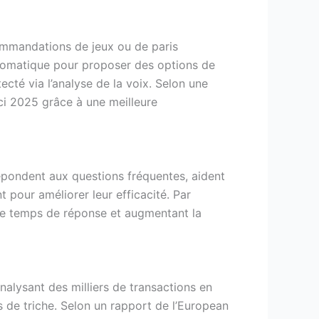
commandations de jeux ou de paris
utomatique pour proposer des options de
cté via l’analyse de la voix. Selon une
ici 2025 grâce à une meilleure
répondent aux questions fréquentes, aident
 pour améliorer leur efficacité. Par
 le temps de réponse et augmentant la
alysant des milliers de transactions en
s de triche. Selon un rapport de l’European